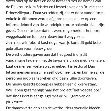
Weer snel op de fiets en door fietsend met de dames van
de Plukroute Kim Schrier en Liesbeth van den Bruele naar
Princevillepark. Daar vertelden zij, dat er door vandalisme
enkele fruitbomen waren afgebroken en dat er op een
informatiebord van de wandelplukroute hakenkruizen zijn
gezet. De eerste keer dat dit werd opgemerkt is het bord
weggehaald en is er een nieuw bord weggezet.
Zo’n nieuw infobord kost nogal wat, je kunt dit geld beter
gebruiken voor nieuw groen.
De wethouders gaven aan dat het goed is om dit
vandalisme te delen met de inwoners via de mediakanalen.
Laat de mensen weten wat er gebeurt in je dorp! Dan
letten mensen misschien zelf ook meer op en kunnen zij de
personen erop aanspreken of dit aan jullie doorgeven.
De nieuw gezette boompjes hebben een dikkere stam.
We liepen gezamenlijk naar het project “het voedselbos”
dat sinds kort is aangelegd met vrijwilligers van de
plukroute.
De dames vertelden aan de wethouders over alle ideeën