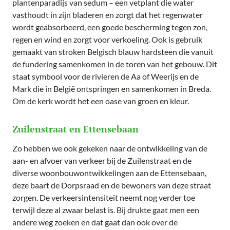
plantenparadijs van sedum – een vetplant die water
vasthoudt in zijn bladeren en zorgt dat het regenwater
wordt geabsorbeerd, een goede bescherming tegen zon,
regen en wind en zorgt voor verkoeling. Ook is gebruik
gemaakt van stroken Belgisch blauw hardsteen die vanuit
de fundering samenkomen in de toren van het gebouw. Dit
staat symbool voor de rivieren de Aa of Weerijs en de
Mark die in België ontspringen en samenkomen in Breda.
Om de kerk wordt het een oase van groen en kleur.
Zuilenstraat en Ettensebaan
Zo hebben we ook gekeken naar de ontwikkeling van de
aan- en afvoer van verkeer bij de Zuilenstraat en de
diverse woonbouwontwikkelingen aan de Ettensebaan,
deze baart de Dorpsraad en de bewoners van deze straat
zorgen. De verkeersintensiteit neemt nog verder toe
terwijl deze al zwaar belast is. Bij drukte gaat men een
andere weg zoeken en dat gaat dan ook over de