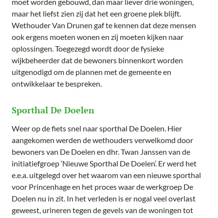
moet worden gebouwd, dan maar liever drie woningen,
maar het liefst zien zij dat het een groene plek blijft.
Wethouder Van Drunen gaf te kennen dat deze mensen
ook ergens moeten wonen en zij moeten kijken naar
oplossingen. Toegezegd wordt door de fysieke
wijkbeheerder dat de bewoners binnenkort worden
uitgenodigd om de plannen met de gemeente en
ontwikkelaar te bespreken.
Sporthal De Doelen
Weer op de fiets snel naar sporthal De Doelen. Hier
aangekomen werden de wethouders verwelkomd door
bewoners van De Doelen en dhr. Twan Janssen van de
initiatiefgroep ‘Nieuwe Sporthal De Doelen’. Er werd het
e.e.a. uitgelegd over het waarom van een nieuwe sporthal
voor Princenhage en het proces waar de werkgroep De
Doelen nu in zit. In het verleden is er nogal veel overlast
geweest, urineren tegen de gevels van de woningen tot