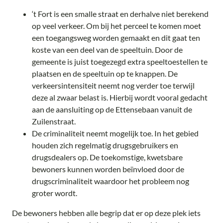
‘t Fort is een smalle straat en derhalve niet berekend
op veel verkeer. Om bij het perceel te komen moet
een toegangsweg worden gemaakt en dit gaat ten
koste van een deel van de speeltuin. Door de
gemeente is juist toegezegd extra speeltoestellen te
plaatsen en de speeltuin op te knappen. De
verkeersintensiteit neemt nog verder toe terwijl
deze al zwaar belast is. Hierbij wordt vooral gedacht
aan de aansluiting op de Ettensebaan vanuit de
Zuilenstraat.
De criminaliteit neemt mogelijk toe. In het gebied
houden zich regelmatig drugsgebruikers en
drugsdealers op. De toekomstige, kwetsbare
bewoners kunnen worden beïnvloed door de
drugscriminaliteit waardoor het probleem nog
groter wordt.
De bewoners hebben alle begrip dat er op deze plek iets