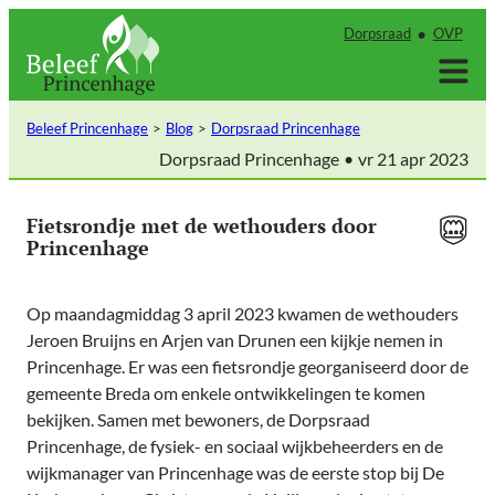
Ga
Dorpsraad
OVP
naar
de
inhoud
Beleef Princenhage
Blog
Dorpsraad Princenhage
Dorpsraad Princenhage
vr 21 apr 2023
Fietsrondje met de wethouders door
Princenhage
Op maandagmiddag 3 april 2023 kwamen de wethouders
Jeroen Bruijns en Arjen van Drunen een kijkje nemen in
Princenhage. Er was een fietsrondje georganiseerd door de
gemeente Breda om enkele ontwikkelingen te komen
bekijken. Samen met bewoners, de Dorpsraad
Princenhage, de fysiek- en sociaal wijkbeheerders en de
wijkmanager van Princenhage was de eerste stop bij De