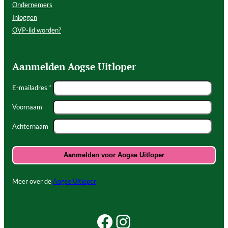
Ondernemers
Inloggen
OVP-lid worden?
Aanmelden Aogse Uitloper
E-mailadres *
Voornaam
Achternaam
Meer over de
Aogse Uitloper
Facebook Beleef Princenhage
Instagram Beleef Princenhage