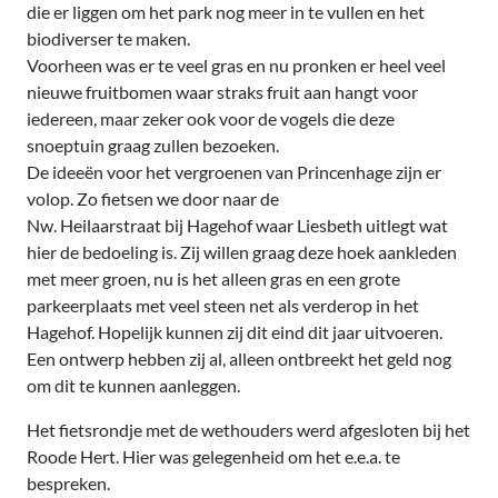
die er liggen om het park nog meer in te vullen en het
biodiverser te maken.
Voorheen was er te veel gras en nu pronken er heel veel
nieuwe fruitbomen waar straks fruit aan hangt voor
iedereen, maar zeker ook voor de vogels die deze
snoeptuin graag zullen bezoeken.
De ideeën voor het vergroenen van Princenhage zijn er
volop. Zo fietsen we door naar de
Nw. Heilaarstraat bij Hagehof waar Liesbeth uitlegt wat
hier de bedoeling is. Zij willen graag deze hoek aankleden
met meer groen, nu is het alleen gras en een grote
parkeerplaats met veel steen net als verderop in het
Hagehof. Hopelijk kunnen zij dit eind dit jaar uitvoeren.
Een ontwerp hebben zij al, alleen ontbreekt het geld nog
om dit te kunnen aanleggen.
Het fietsrondje met de wethouders werd afgesloten bij het
Roode Hert. Hier was gelegenheid om het e.e.a. te
bespreken.