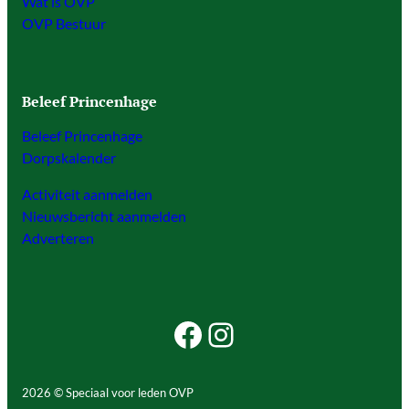
Wat is OVP
OVP Bestuur
Beleef Princenhage
Beleef Princenhage
Dorpskalender
Activiteit aanmelden
Nieuwsbericht aanmelden
Adverteren
Facebook Beleef Princenhage
Instagram Beleef Princenhage
2026 © Speciaal voor leden OVP