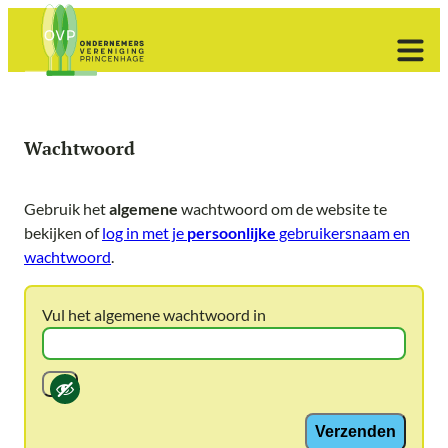
Ga
naar
de
inhoud
Wachtwoord
Gebruik het
algemene
wachtwoord om de website te
bekijken of
log in met je
persoonlijke
gebruikersnaam en
wachtwoord
.
Vul het algemene wachtwoord in
Verzenden