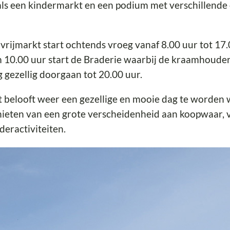
ls een kindermarkt en een podium met verschillende
vrijmarkt start ochtends vroeg vanaf 8.00 uur tot 17.
10.00 uur start de Braderie waarbij de kraamhouder
 gezellig doorgaan tot 20.00 uur.
 belooft weer een gezellige en mooie dag te worden
ieten van een grote verscheidenheid aan koopwaar, v
deractiviteiten.
er informatie over
Braderie en Vrijmarkt Princenhag