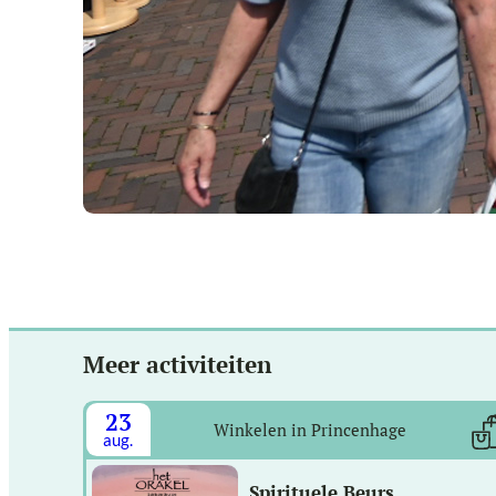
Meer activiteiten
23
Winkelen in Princenhage
aug.
Spirituele Beurs