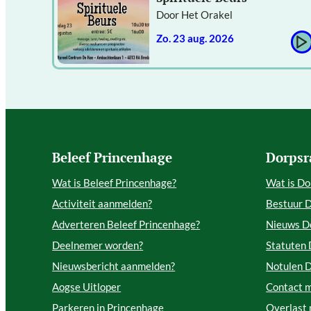
Door Het Orakel
zo. 23 aug. 2026
Beleef Princenhage
Dorpsr
Wat is Beleef Princenhage?
Wat is Do
Activiteit aanmelden?
Bestuur 
Adverteren Beleef Princenhage?
Nieuws D
Deelnemer worden?
Statuten
Nieuwsbericht aanmelden?
Notulen 
Aogse Uitloper
Contact 
Parkeren in Princenhage
Overlast