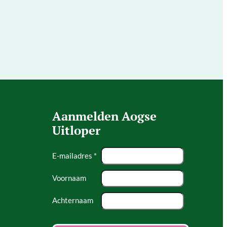
Aanmelden Aogse
Uitloper
E-mailadres *
Voornaam
Achternaam