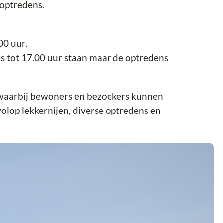
 optredens.
00 uur.
s tot 17.00 uur staan maar de optredens
 waarbij bewoners en bezoekers kunnen
olop lekkernijen, diverse optredens en
e