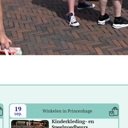
19
Winkelen in Princenhage
sep.
Kinderkleding- en
Speelgoedbeurs