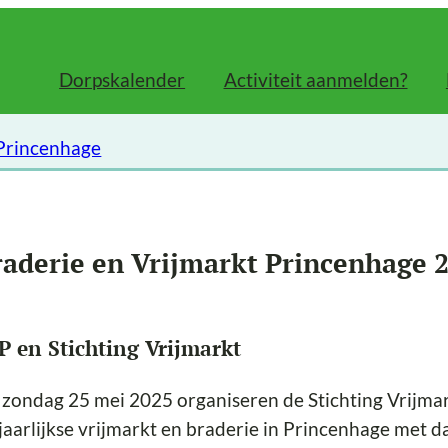
Dorpskalender
Activiteit aanmelden?
 Princenhage
raderie en Vrijmarkt Princenhage 
P en Stichting Vrijmarkt
zondag 25 mei 2025 organiseren de Stichting Vrijma
jaarlijkse vrijmarkt en braderie in Princenhage met daa