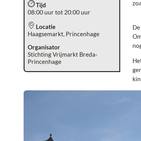
zoa
Tijd
08:00 uur tot 20:00 uur
Locatie
De 
Haagsemarkt, Princenhage
Om 
nog
Organisator
Stichting Vrijmarkt Breda-
Het
Princenhage
gen
kin
Me