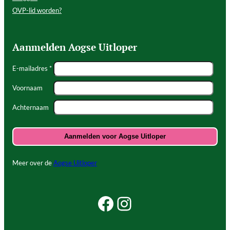
OVP-lid worden?
Aanmelden Aogse Uitloper
E-mailadres *
Voornaam
Achternaam
Meer over de
Aogse Uitloper
Facebook Beleef Princenhage
Instagram Beleef Princenhage